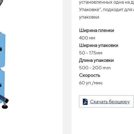
установленных одна на д
Упаковке", подходит для
упаковки.
Ширина пленки
400 мм
Ширина упаковки
50 - 175мм
Длина упаковки
500 - 200 mm
Скорость
60 уп./мин.
Скачать брошюру