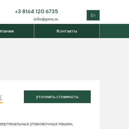
+3 8164 120 6735
En
info@pms.rs
мпании
Контакты
уточнить стоимость
 вертикальных упаковочных машин,