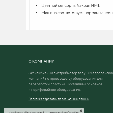
Цветной сенсорный экран HMI.
Машина соответствует нормам качеств
Отправить заяв
О КОМПАНИИ
Эксклюзивный дистрибьютор ведущих европейски
компаний по производству оборудования для
переработки пластика. Поставляем основное
и
периферийное оборудование.
Политика обработки персональных данных
by using our site, you consent to the processing of cookies