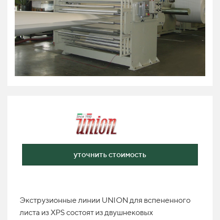
уточнить стоимость
Экструзионные линии UNION для вспененного
листа из XPS состоят из двушнековых