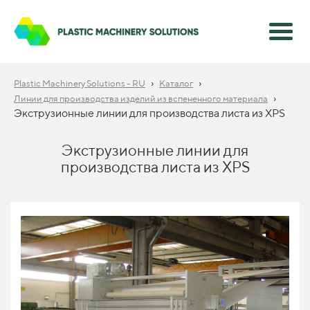
›
›
Plastic Machinery Solutions - RU
Каталог
›
Линии для производства изделий из вспененного материала
Экструзионные линии для производства листа из XPS
Экструзионные линии для
производства листа из XPS