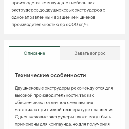
производства компаунда: от небольших
экструдеров до двушнековых экструдеров с
однонаправленным вращением шнеков
производительностью до 6000 кг/ч.
Описание
Задать вопрос
Технические особенности
Вопрос по продукту
ИМЯ
Двушнековые экструдеры рекомендуются для
высокой производительности, так как
обеспечивают отличное смешивание
материала при низкой температуре плавления.
КОНТАКТ *
Одношнековые экструдеры также могут быть
применены для компаунда, но для получения