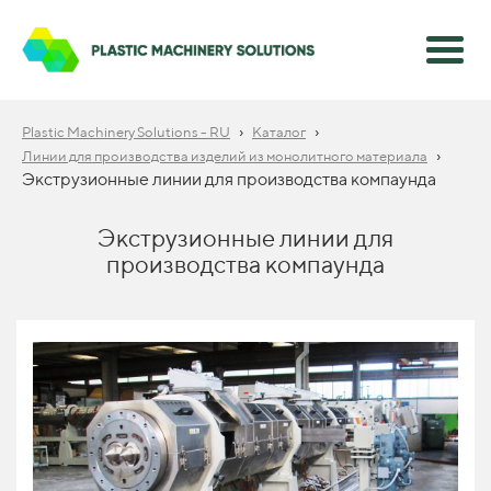
›
›
Plastic Machinery Solutions - RU
Каталог
›
Линии для производства изделий из монолитного материала
Экструзионные линии для производства компаунда
Экструзионные линии для
производства компаунда